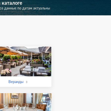
в каталоге
се данные по датам актуальны
Веранды
3