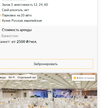
Залов 3, вместимость 12, 24, 60
Свой алкоголь: нет
Парковка: на 20 авто
Кухня: Русская, европейская
Стоимость аренды
 банкетом:
анкет:
от 2500 ₽/чел.
Забронировать
 воды
Wi-Fi
Отдельный зал
4.1
36 отзывов