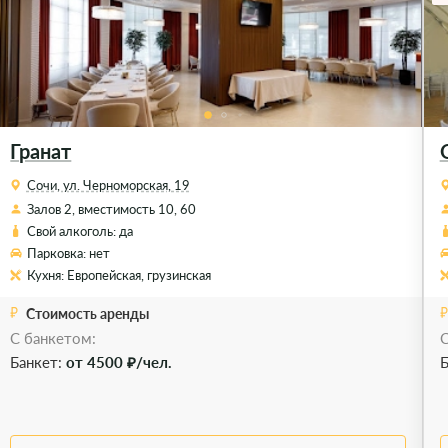
Гранат
Сочи, ул. Черноморская, 19
Залов 2, вместимость 10, 60
Свой алкоголь: да
Парковка: нет
Кухня: Европейская, грузинская
Стоимость аренды
С банкетом:
С
Банкет:
от 4500 ₽/чел.
Б