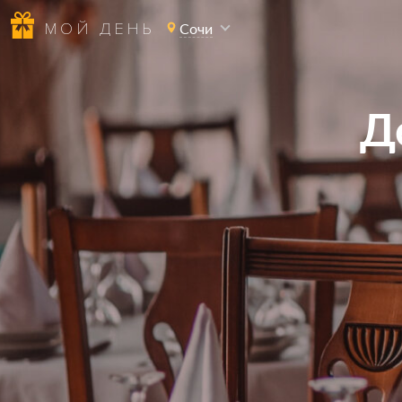
МОЙ ДЕНЬ
Сочи
Д