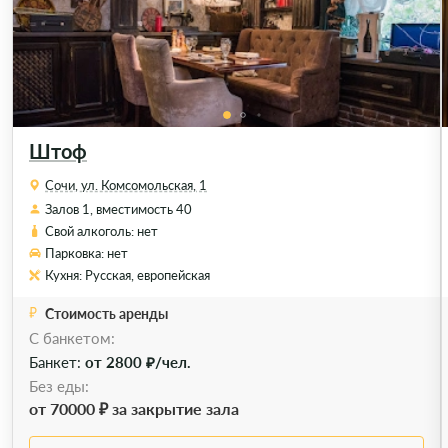
Штоф
Сочи, ул. Комсомольская, 1
Залов 1, вместимость 40
Свой алкоголь: нет
Парковка: нет
Кухня: Русская, европейская
Стоимость аренды
C банкетом:
Банкет:
от 2800 ₽/чел.
Без еды:
от 70000 ₽ за закрытие зала