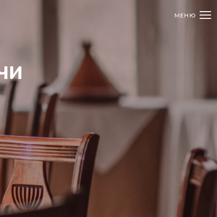
МЕНЮ
чи