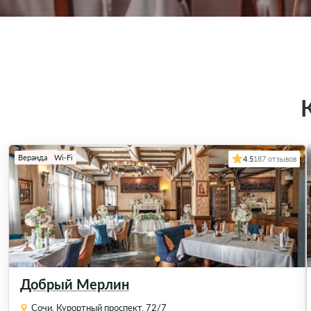
Веранда
Wi-Fi
4.5
187 отзывов
Добрый Мерлин
Сочи, Курортный проспект, 72/7