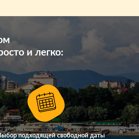
ом
осто и легко:
Выбор подходящей свободной даты